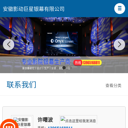
安徽影动巨星银幕有限公司
联系我们
查看分类
许曙波
13965168811